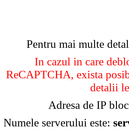
Pentru mai multe detal
In cazul in care debl
ReCAPTCHA, exista posibil
detalii l
Adresa de IP bloc
Numele serverului este:
se